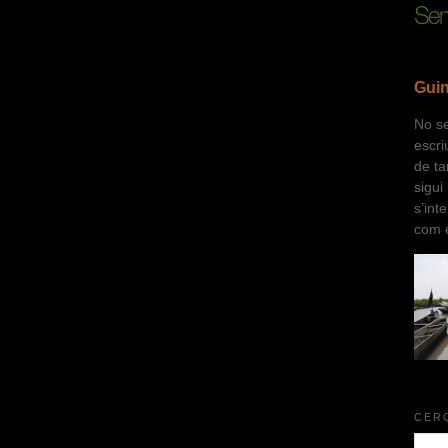
Gui
No se
escri
de ta
sigui
s’int
com e
CER