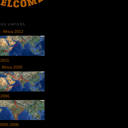
RGS VIATGES
 - Àfrica 2012
 2011
- Àfrica 2009
 2006
 2005-2006