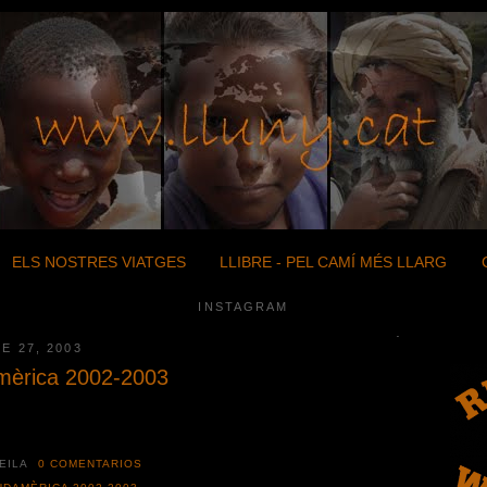
ELS NOSTRES VIATGES
LLIBRE - PEL CAMÍ MÉS LLARG
INSTAGRAM
.
E 27, 2003
mèrica 2002-2003
HEILA
0 COMENTARIOS