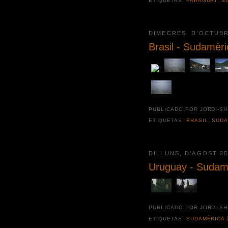
ETIQUETAS:
PARAGUAY
,
S
DIMECRES, D’OCTUBR
Brasil - Sudamèr
PUBLICADO POR JORDI-S
ETIQUETAS:
BRASIL
,
SUDA
DILLUNS, D’AGOST 25
Uruguay - Sudam
PUBLICADO POR JORDI-S
ETIQUETAS:
SUDAMÈRICA 