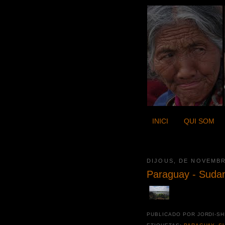
INICI
QUI SOM
DIJOUS, DE NOVEMBR
Paraguay - Suda
PUBLICADO POR JORDI-S