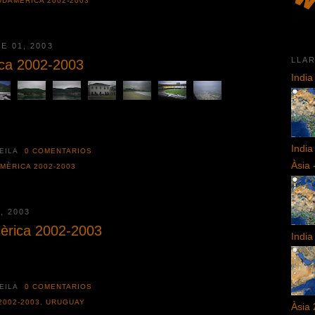
UDAMÈRICA 2002-2003
E 01, 2003
LLA
ica 2002-2003
India
India
HEILA
0 COMENTARIOS
Àsia 
MÈRICA 2002-2003
, 2003
èrica 2002-2003
India
HEILA
0 COMENTARIOS
2002-2003
,
URUGUAY
Àsia